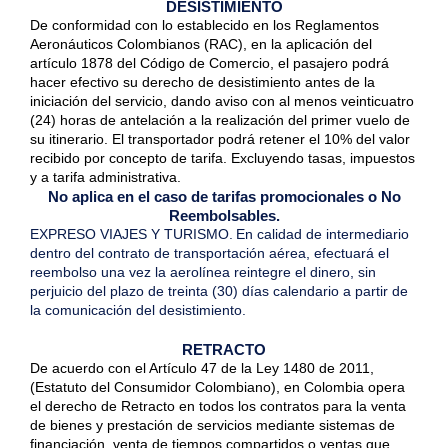
DESISTIMIENTO
De conformidad con lo establecido en los Reglamentos
Aeronáuticos Colombianos (RAC), en la aplicación del
artículo 1878 del Código de Comercio, el pasajero podrá
hacer efectivo su derecho de desistimiento antes de la
iniciación del servicio, dando aviso con al menos veinticuatro
(24) horas de antelación a la realización del primer vuelo de
su itinerario. El transportador podrá retener el 10% del valor
recibido por concepto de tarifa. Excluyendo tasas, impuestos
y a tarifa administrativa.
No aplica en el caso de tarifas promocionales o No
Reembolsables.
EXPRESO VIAJES Y TURISMO. En calidad de intermediario
dentro del contrato de transportación aérea, efectuará el
reembolso una vez la aerolínea reintegre el dinero, sin
perjuicio del plazo de treinta (30) días calendario a partir de
la comunicación del desistimiento.
RETRACTO
De acuerdo con el Artículo 47 de la Ley 1480 de 2011,
(Estatuto del Consumidor Colombiano), en Colombia opera
el derecho de Retracto en todos los contratos para la venta
de bienes y prestación de servicios mediante sistemas de
financiación, venta de tiempos compartidos o ventas que