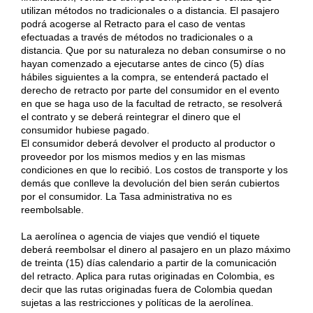
utilizan métodos no tradicionales o a distancia. El pasajero
podrá acogerse al Retracto para el caso de ventas
efectuadas a través de métodos no tradicionales o a
distancia. Que por su naturaleza no deban consumirse o no
hayan comenzado a ejecutarse antes de cinco (5) días
hábiles siguientes a la compra, se entenderá pactado el
derecho de retracto por parte del consumidor en el evento
en que se haga uso de la facultad de retracto, se resolverá
el contrato y se deberá reintegrar el dinero que el
consumidor hubiese pagado.
El consumidor deberá devolver el producto al productor o
proveedor por los mismos medios y en las mismas
condiciones en que lo recibió. Los costos de transporte y los
demás que conlleve la devolución del bien serán cubiertos
por el consumidor. La Tasa administrativa no es
reembolsable.
La aerolínea o agencia de viajes que vendió el tiquete
deberá reembolsar el dinero al pasajero en un plazo máximo
de treinta (15) días calendario a partir de la comunicación
del retracto. Aplica para rutas originadas en Colombia, es
decir que las rutas originadas fuera de Colombia quedan
sujetas a las restricciones y políticas de la aerolínea.